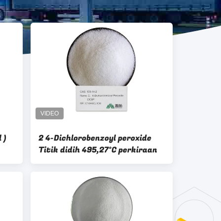
 )
2 4-Dichlorobenzoyl peroxide
Titik didih 495,27°C perkiraan
a