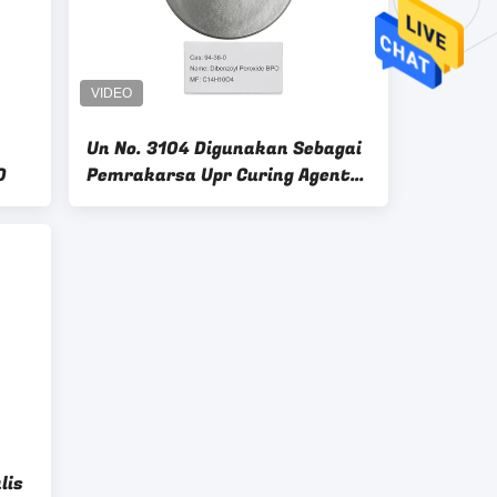
Un No. 3104 Digunakan Sebagai
O
Pemrakarsa Upr Curing Agent
Untuk Monomeric Vinyl BPO
lis