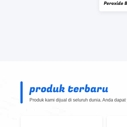
Peroxide 
Intermedi
Organik
produk terbaru
Produk kami dijual di seluruh dunia. Anda dapat