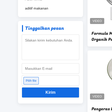
aditif makanan
Tinggalkan pesan
Formula M
Organik Pe
untuk Apl
Pilih file
Kirim
Pengeras 