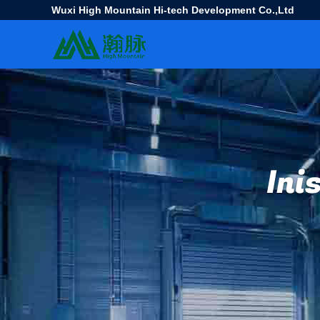
Wuxi High Mountain Hi-tech Development Co.,Ltd
Ini