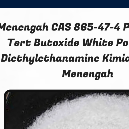
Menengah CAS 865-47-4 
Tert Butoxide White P
Diethylethanamine Kimi
Menengah