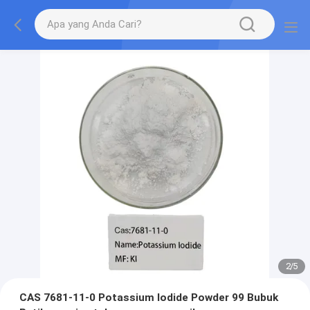
2
/
5
CAS 7681-11-0 Potassium Iodide Powder 99 Bubuk