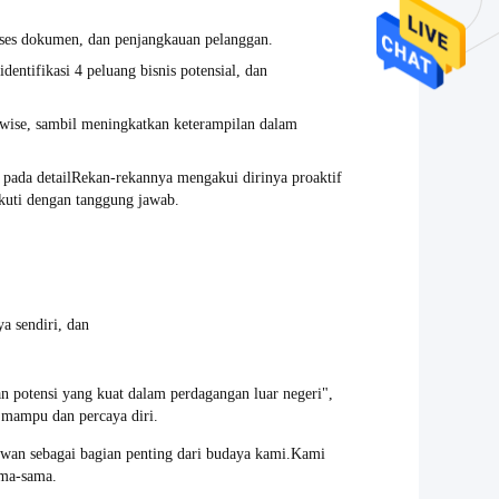
roses dokumen, dan penjangkauan pelanggan.
ntifikasi 4 peluang bisnis potensial, dan
wise, sambil meningkatkan keterampilan dalam
 pada detail
Rekan-rekannya mengakui dirinya proaktif
kuti dengan tanggung jawab.
a sendiri, dan
 potensi yang kuat dalam perdagangan luar negeri",
 mampu dan percaya diri.
an sebagai bagian penting dari budaya kami.Kami
ama-sama.