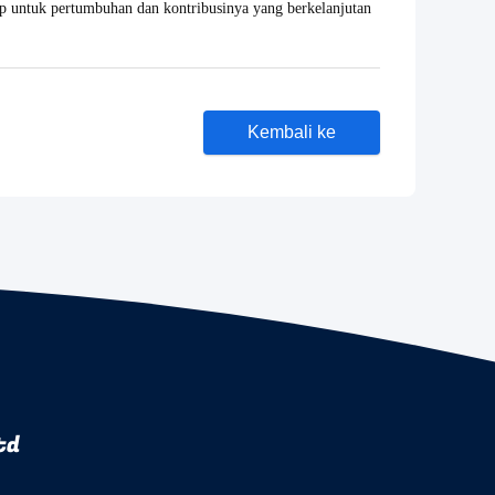
p untuk pertumbuhan dan kontribusinya yang berkelanjutan
Kembali ke
td