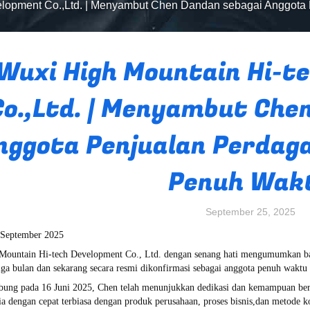
elopment Co.,Ltd. | Menyambut Chen Dandan sebagai Anggota
Wuxi High Mountain Hi-t
Co.,Ltd. | Menyambut Che
nggota Penjualan Perdag
Penuh Wak
September 25, 2025
 September 2025
Mountain Hi-tech Development Co., Ltd. dengan senang hati mengumumkan 
iga bulan dan sekarang secara resmi dikonfirmasi sebagai anggota penuh waktu 
bung pada 16 Juni 2025, Chen telah menunjukkan dedikasi dan kemampuan ber
ia dengan cepat terbiasa dengan produk perusahaan, proses bisnis,dan metode k