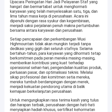
Upacara Peringatan Hari Jadi Pelayanan Staf yang
hangat dan bermartabat untuk menghormati
karyawan yang telah menyelesaikan satu, tiga, dan
lima tahun masa kerja di perusahaan. Acara ini
dipenuhi dengan rasa syukur dan kegembiraan,
menjadi saksi perjalanan penuh makna pertumbuhan
bersama antara karyawan dan perusahaan.
Setiap pencapaian dan perkembangan Wuxi
Highmountain tidak akan mungkin terjadi tanpa
dedikasi yang gigih dari seluruh stafnya. Selama
bertahun-tahun, para karyawan yang dihormati tetap
berkomitmen pada peran mereka masing-masing,
memberikan kontribusi yang kuat terhadap
operasional sehari-hari, pengendalian kualitas produk,
perluasan pasar, dan optimalisasi teknis. Melalui
sikap profesional dan komitmen setia mereka,
mereka tumbuh berdampingan dengan merek,
menjadi kekuatan pendorong utama di balik
kemajuan berkelanjutan perusahaan.
Untuk mengungkapkan rasa terima kasih yang tulus
dan harapan terbaik, perusahaan dengan hati-hati
menyiapkan hadiah khusus, sertifikat kehormatan