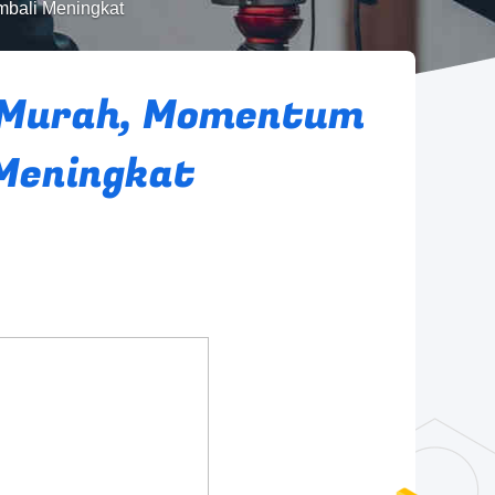
mbali Meningkat
 Murah, Momentum
 Meningkat