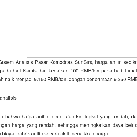
istem Analisis Pasar Komoditas SunSirs, harga anilin sedikit
pada hari Kamis dan kenaikan 100 RMB/ton pada hari Jumat. P
lah naik menjadi 9.150 RMB/ton, dengan penerimaan 9.250 RMB
analisis
an bahwa harga anilin telah turun ke tingkat yang rendah, d
ngan harga yang rendah, sehingga meningkatkan daya beli d
biaya, pabrik anilin secara aktif menaikkan harga.