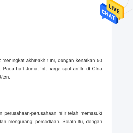
 meningkat akhir-akhir ini, dengan kenaikan 50
ada hari Jumat ini, harga spot anilin di Cina
/ton.
an perusahaan-perusahaan hilir telah memasuki
an mengurangi persediaan. Selain itu, dengan