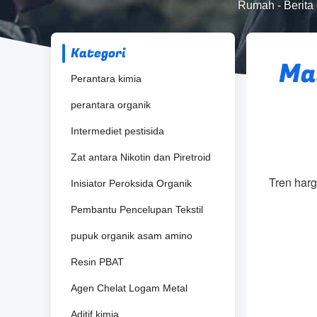
Rumah
-
Berita
Kategori
Ma
Perantara kimia
perantara organik
Intermediet pestisida
Zat antara Nikotin dan Piretroid
Tren har
Inisiator Peroksida Organik
Pembantu Pencelupan Tekstil
pupuk organik asam amino
Resin PBAT
Agen Chelat Logam Metal
Aditif kimia