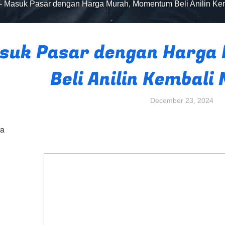
-
Masuk Pasar dengan Harga Murah, Momentum Beli Anilin Ke
suk Pasar dengan Harga
Beli Anilin Kembali
December 23, 2024
ga